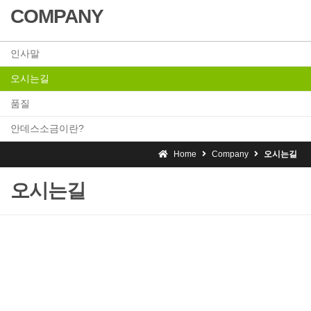
COMPANY
인사말
오시는길
품질
안데스소금이란?
Home
Company
오시는길
오시는길