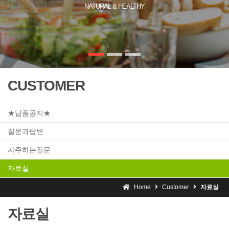
NATURAL & HEALTHY
CUSTOMER
★납품공지★
질문과답변
자주하는질문
자료실
Home
Customer
자료실
자료실