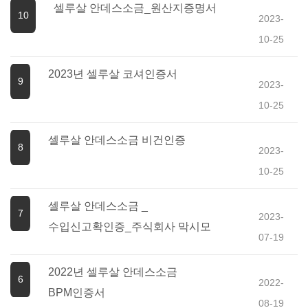
셀루살 안데스소금_원산지증명서
10
2023-
10-25
2023년 셀루살 코셔인증서
9
2023-
10-25
셀루살 안데스소금 비건인증
8
2023-
10-25
셀루살 안데스소금 _
7
2023-
수입신고확인증_주식회사 막시모
07-19
2022년 셀루살 안데스소금
6
2022-
BPM인증서
08-19