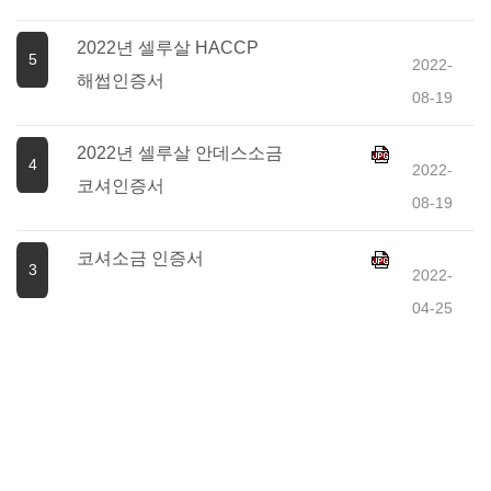
2022년 셀루살 HACCP
5
2022-
해썹인증서
08-19
2022년 셀루살 안데스소금
4
2022-
코셔인증서
08-19
코셔소금 인증서
3
2022-
04-25
셀루살 안데스소금 입자별 크기
2
2022-
비교사진
03-25
한국천일염 굵은소금/ 안데스소금
1
2022-