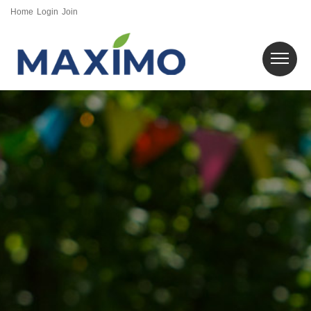
Home
Login
Join